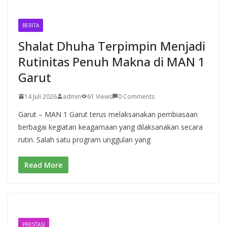
BERITA
Shalat Dhuha Terpimpin Menjadi
Rutinitas Penuh Makna di MAN 1
Garut
14 Juli 2026
admin
61 Views
0 Comments
Garut – MAN 1 Garut terus melaksanakan pembiasaan
berbagai kegiatan keagamaan yang dilaksanakan secara
rutin. Salah satu program unggulan yang
Read More
PRESTASI