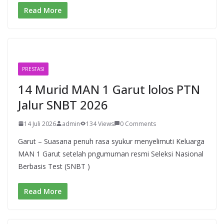
Read More
PRESTASI
14 Murid MAN 1 Garut lolos PTN
Jalur SNBT 2026
14 Juli 2026
admin
134 Views
0 Comments
Garut – Suasana penuh rasa syukur menyelimuti Keluarga
MAN 1 Garut setelah pngumuman resmi Seleksi Nasional
Berbasis Test (SNBT )
Read More