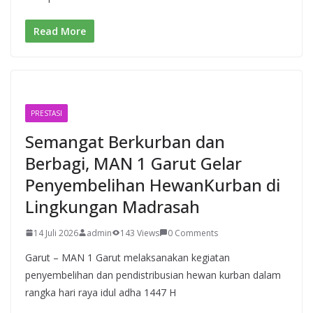
Read More
PRESTASI
Semangat Berkurban dan
Berbagi, MAN 1 Garut Gelar
Penyembelihan HewanKurban di
Lingkungan Madrasah
14 Juli 2026
admin
143 Views
0 Comments
Garut – MAN 1 Garut melaksanakan kegiatan
penyembelihan dan pendistribusian hewan kurban dalam
rangka hari raya idul adha 1447 H