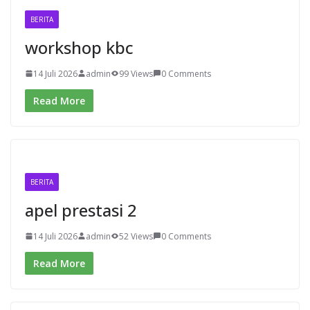
BERITA
workshop kbc
14 Juli 2026
admin
99 Views
0 Comments
Read More
BERITA
apel prestasi 2
14 Juli 2026
admin
52 Views
0 Comments
Read More