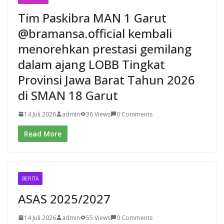
Tim Paskibra MAN 1 Garut
@bramansa.official kembali
menorehkan prestasi gemilang
dalam ajang LOBB Tingkat
Provinsi Jawa Barat Tahun 2026
di SMAN 18 Garut
14 Juli 2026
admin
36 Views
0 Comments
Read More
BERITA
ASAS 2025/2027
14 Juli 2026
admin
55 Views
0 Comments