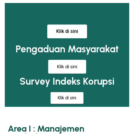
Klik di sini
Pengaduan Masyarakat
Klik di sini
Survey Indeks Korupsi
Klik di sini
Area I : Manajemen