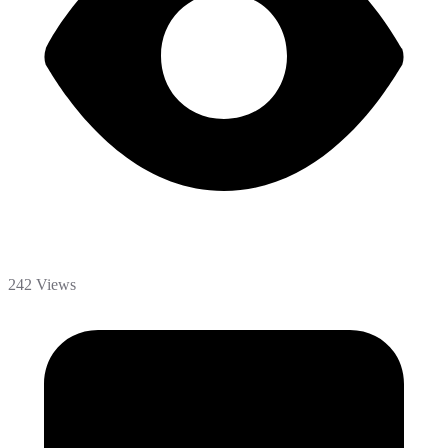
242 Views