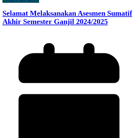
PENGUMUMAN
Selamat Melaksanakan Asesmen Sumatif
Akhir Semester Ganjil 2024/2025