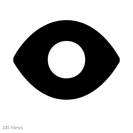
245 Views