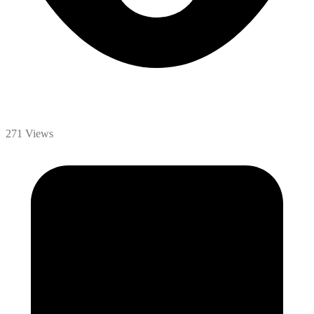
271 Views