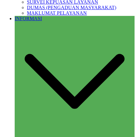
SURVEI KEPUASAN LAYANAN
DUMAS (PENGADUAN MASYARAKAT)
MAKLUMAT PELAYANAN
INFORMASI