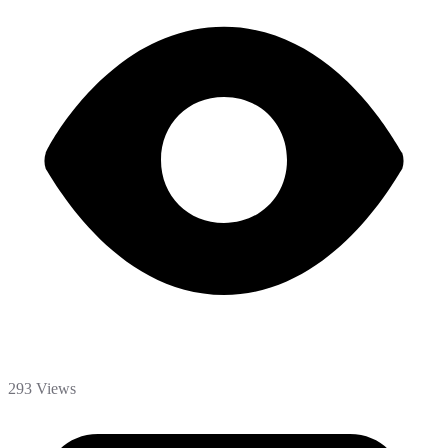
293 Views