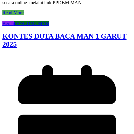
secara online melalui link PPDBM MAN
Read More
Berita
PENGUMUMAN
KONTES DUTA BACA MAN 1 GARUT
2025