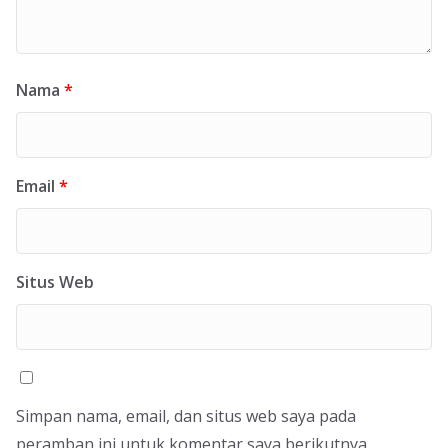
Nama
*
Email
*
Situs Web
Simpan nama, email, dan situs web saya pada
peramban ini untuk komentar saya berikutnya.