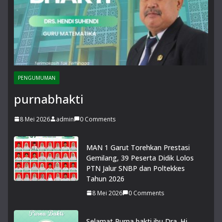
PENGUMUMAN
purnabhakti
8 Mei 2026
admin
0 Comments
MAN 1 Garut Torehkan Prestasi
Gemilang, 39 Peserta Didik Lolos
PTN Jalur SNBP dan Poltekkes
Tahun 2026
8 Mei 2026
0 Comments
Selamat Purna bakti ibu Dra. Hj.