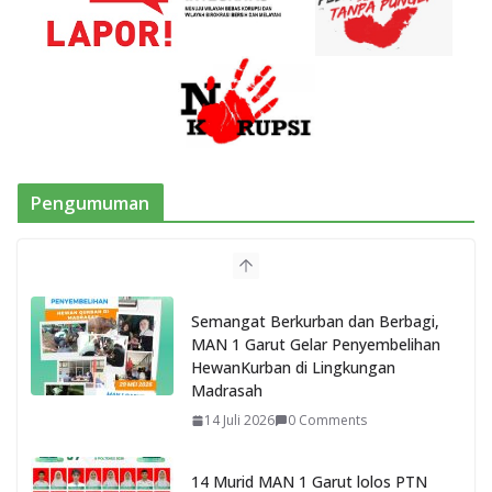
Pengumuman
Semangat Berkurban dan Berbagi,
MAN 1 Garut Gelar Penyembelihan
HewanKurban di Lingkungan
Madrasah
14 Juli 2026
0 Comments
14 Murid MAN 1 Garut lolos PTN