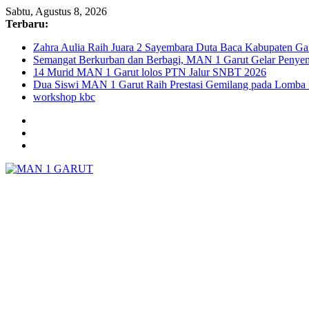
Skip
Sabtu, Agustus 8, 2026
to
Terbaru:
content
Zahra Aulia Raih Juara 2 Sayembara Duta Baca Kabupaten G
Semangat Berkurban dan Berbagi, MAN 1 Garut Gelar Peny
14 Murid MAN 1 Garut lolos PTN Jalur SNBT 2026
Dua Siswi MAN 1 Garut Raih Prestasi Gemilang pada Lomba P
workshop kbc