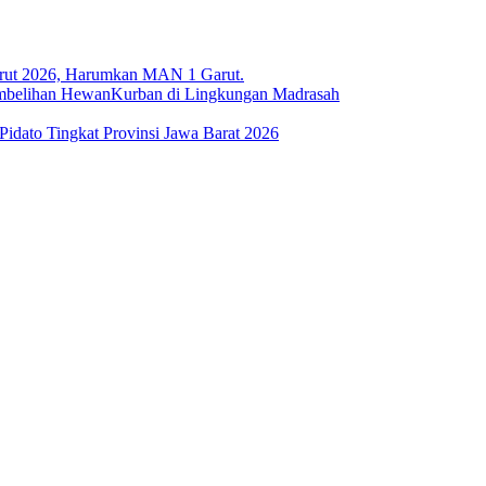
arut 2026, Harumkan MAN 1 Garut.
embelihan HewanKurban di Lingkungan Madrasah
idato Tingkat Provinsi Jawa Barat 2026