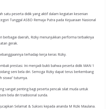
h satu peserta didik yang aktif dalam kegiatan kesenian
2 Kategori Tunggal ASBD Remaja Putra pada Kejuaraan Nasional
ari berbagai daerah, Rizky menunjukkan performa terbaiknya
atan gerak.
ebanggaannya terhadap kerja keras Rizky.
mbali prestasi. Ini menjadi bukti bahwa peserta didik MAN 1
idang seni bela diri. Semoga Rizky dapat terus berkembang
h siswa” tuturnya.
g sangat penting bagi peserta pencak silat muda untuk
i bela diri tradisional sunda.
gucapkan Selamat & Sukses kepada ananda M Rizki Maulana.