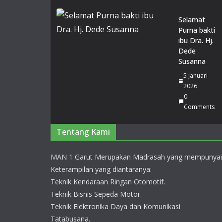
Selamat
Purna bakti
ibu Dra. Hj.
Dede
Susanna
5 Januari
2026
0
Comments
Tentang Kami
MAN 1 Garut Merupakan Madrasah yang mempunyai
Keterampilan yang diantaranya:
Teknik Kendaraan Ringan Otomotif.
Teknik Bisnis Sepeda Motor.
Teknik Elektronika Daya dan Komunikasi
Tatabusana.