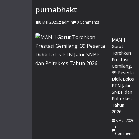
purnabhakti
8 Mei 2026
admin
0 Comments
MAN 1
Garut
Torehkan
Prestasi
Gemilang,
39 Peserta
Didik Lolos
PTN Jalur
SNBP dan
Poltekkes
Tahun
2026
8 Mei 2026
0
Comments