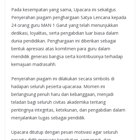
Pada kesempatan yang sama, Upacara ini sekaligus
Penyerahan piagam penghargaan Satya Lencana kepada
24 orang guru MAN 1 Garut yang telah menunjukkan
dedikasi, loyalitas, serta pengabdian luar biasa dalam
dunia pendidikan. Penghargaan ini diberikan sebagai
bentuk apresiasi atas komitmen para guru dalam
mendidik generasi bangsa serta kontribusinya terhadap
kemajuan madrasahh.
Penyerahan piagam ini dilakukan secara simbolis di
hadapan seluruh peserta upacaraa. Momen ini
berlangsung penuh haru dan kebanggaan, menjadi
teladan bagi seluruh civitas akademika tentang
pentingnya integritas, ketekunan, dan pengabdian dalam
menjalankan tugas sebagai pendidik.
Upacara ditutup dengan pesan motivasi agar seluruh
peserta didik menjaga kesehatan, semangat, dan