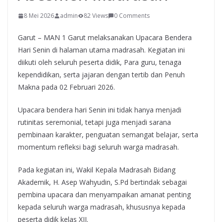
8 Mei 2026
admin
82 Views
0 Comments
Garut – MAN 1 Garut melaksanakan Upacara Bendera
Hari Senin di halaman utama madrasah. Kegiatan ini
diikuti oleh seluruh peserta didik, Para guru, tenaga
kependidikan, serta jajaran dengan tertib dan Penuh
Makna pada 02 Februari 2026.
Upacara bendera hari Senin ini tidak hanya menjadi
rutinitas seremonial, tetapi juga menjadi sarana
pembinaan karakter, penguatan semangat belajar, serta
momentum refleksi bagi seluruh warga madrasah.
Pada kegiatan ini, Wakil Kepala Madrasah Bidang
Akademik, H. Asep Wahyudin, S.Pd bertindak sebagai
pembina upacara dan menyampaikan amanat penting
kepada seluruh warga madrasah, khususnya kepada
peserta didik kelas XII.