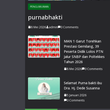
PENGUMUMAN
purnabhakti
8 Mei 2026
admin
0 Comments
MAN 1 Garut Torehkan
Prestasi Gemilang, 39
Peserta Didik Lolos PTN
Jalur SNBP dan Poltekkes
Tahun 2026
8 Mei 2026
0 Comments
Selamat Purna bakti ibu
Dra. Hj. Dede Susanna
5 Januari 2026
0 Comments