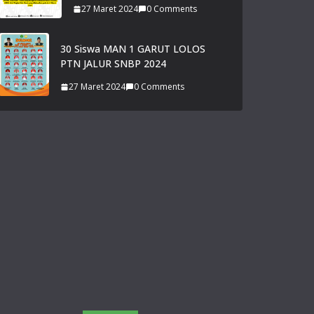
27 Maret 2024
0 Comments
30 Siswa MAN 1 GARUT LOLOS
PTN JALUR SNBP 2024
27 Maret 2024
0 Comments