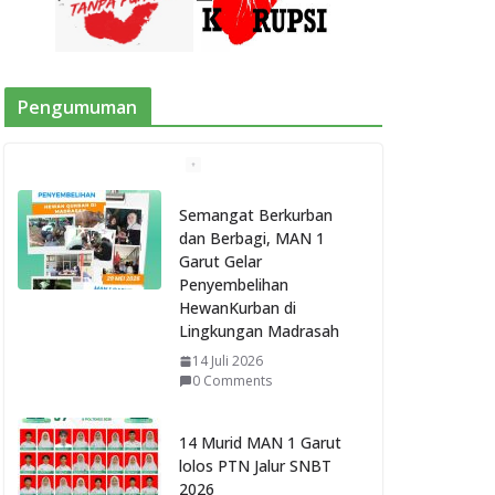
Pengumuman
Semangat Berkurban
dan Berbagi, MAN 1
Garut Gelar
Penyembelihan
HewanKurban di
Lingkungan Madrasah
14 Juli 2026
0 Comments
14 Murid MAN 1 Garut
lolos PTN Jalur SNBT
2026