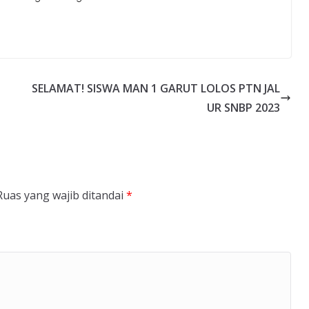
SELAMAT! SISWA MAN 1 GARUT LOLOS PTN JAL
UR SNBP 2023
Ruas yang wajib ditandai
*