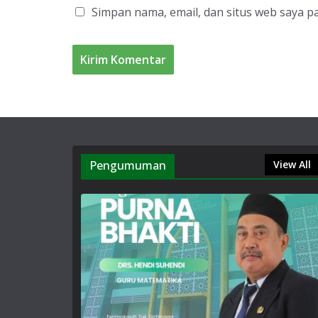
Simpan nama, email, dan situs web saya p
Pengumuman
View All