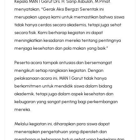
Kepala MAN 1 Garut Drs. H. Sarip Asbuloh, M.Pmat.
menyatakan, “Gerak Aksi Bergizi Serentak ini
merupakan upaya kami untuk memastikan bahwa siswa
tidak hanya cerdas secara akademis, tetapi juga sehat
secara fisik. Kami berharap kegiatan ini dapat
meningkatkan kesadaran mereka tentang pentingnya
menjaga kesehatan dan pola makan yang baik.”
Peserta acara tampak antusias dan bersemangat
mengikuti setiap rangkaian kegiatan. Dengan
pelaksanaan acara ini, MAN 1 Garut tidak hanya
berkomitmen untuk mendidik siswa dalam bidang
akademik, tetapi juga dalam aspek kesehatan dan
kebugaran yang sangat penting bagi perkembangan
mereka.
Melalui kegiatan ini, diharapkan para siswa dapat
menerapkan pengetahuan yang diperoleh dan
membangun kebiasaan hidup sehat yang berkelanjutan