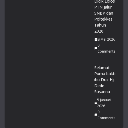
Didik Lolos
PTN Jalur
SNBP dan
Poltekkes
Tahun
2026
8 Mei 2026
0
Comments
Selamat
Purna bakti
ibu Dra. Hj.
Dede
Susanna
5 Januari
2026
0
Comments