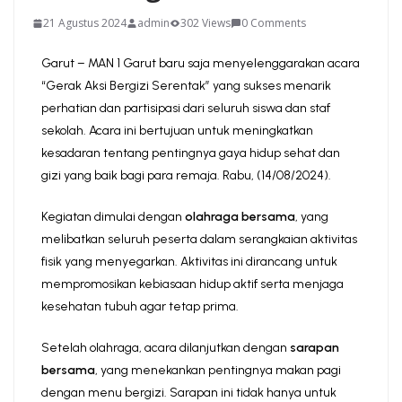
21 Agustus 2024
admin
302 Views
0 Comments
Garut – MAN 1 Garut baru saja menyelenggarakan acara
“Gerak Aksi Bergizi Serentak” yang sukses menarik
perhatian dan partisipasi dari seluruh siswa dan staf
sekolah. Acara ini bertujuan untuk meningkatkan
kesadaran tentang pentingnya gaya hidup sehat dan
gizi yang baik bagi para remaja. Rabu, (14/08/2024).
Kegiatan dimulai dengan
olahraga bersama
, yang
melibatkan seluruh peserta dalam serangkaian aktivitas
fisik yang menyegarkan. Aktivitas ini dirancang untuk
mempromosikan kebiasaan hidup aktif serta menjaga
kesehatan tubuh agar tetap prima.
Setelah olahraga, acara dilanjutkan dengan
sarapan
bersama
, yang menekankan pentingnya makan pagi
dengan menu bergizi. Sarapan ini tidak hanya untuk