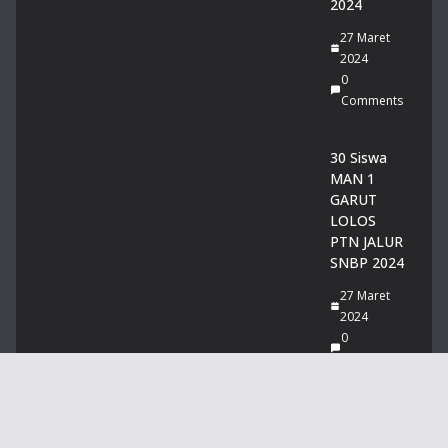
2024
27 Maret
2024
0
Comments
30 Siswa
MAN 1
GARUT
LOLOS
PTN JALUR
SNBP 2024
27 Maret
2024
0
Comments
Tentang Kami