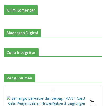
Madrasah Digital
Zona Integritas
Pengumuman
Se