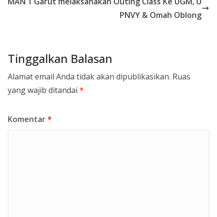
MAN 1 Garut melaksanakan Outing Class Ke UGM, U
PNVY & Omah Oblong
Tinggalkan Balasan
Alamat email Anda tidak akan dipublikasikan.
Ruas
yang wajib ditandai
*
Komentar
*