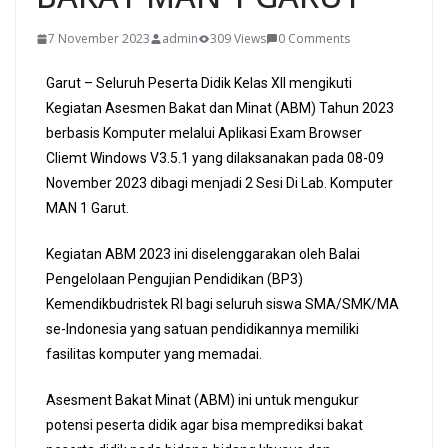
7 November 2023
admin
309 Views
0 Comments
Garut – Seluruh Peserta Didik Kelas XII mengikuti
Kegiatan Asesmen Bakat dan Minat (ABM) Tahun 2023
berbasis Komputer melalui Aplikasi Exam Browser
Cliemt Windows V3.5.1 yang dilaksanakan pada 08-09
November 2023 dibagi menjadi 2 Sesi Di Lab. Komputer
MAN 1 Garut.
Kegiatan ABM 2023 ini diselenggarakan oleh Balai
Pengelolaan Pengujian Pendidikan (BP3)
Kemendikbudristek RI bagi seluruh siswa SMA/SMK/MA
se-Indonesia yang satuan pendidikannya memiliki
fasilitas komputer yang memadai.
Asesment Bakat Minat (ABM) ini untuk mengukur
potensi peserta didik agar bisa memprediksi bakat