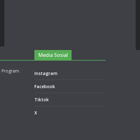
Media Sosial
 Program
Instagram
Facebook
Tiktok
X