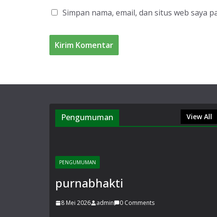
Simpan nama, email, dan situs web saya p
Pengumuman
View All
PENGUMUMAN
purnabhakti
8 Mei 2026
admin
0 Comments