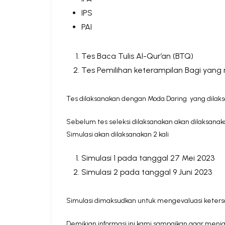
IPS
PAI
Tes Baca Tulis Al-Qur’an (BTQ)
Tes Pemilihan keterampilan Bagi yang
Tes dilaksanakan dengan Moda Daring yang dilaksan
Sebelum tes seleksi dilaksanakan akan dilaksanak
Simulasi akan dilaksanakan 2 kali
Simulasi 1 pada tanggal 27 Mei 2023
Simulasi 2 pada tanggal 9 Juni 2023
Simulasi dimaksudkan untuk mengevaluasi ketersa
Demikian informasi ini kami sampaikan agar menja