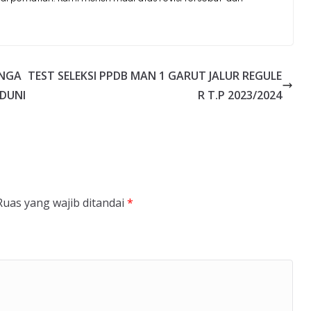
INGA
TEST SELEKSI PPDB MAN 1 GARUT JALUR REGULE
EDUNI
R T.P 2023/2024
Ruas yang wajib ditandai
*