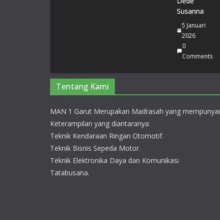
Dede
Susanna
5 Januari
2026
0
Comments
Tentang Kami
MAN 1 Garut Merupakan Madrasah yang mempunyai
Keterampilan yang diantaranya:
Teknik Kendaraan Ringan Otomotif.
Teknik Bisnis Sepeda Motor.
Teknik Elektronika Daya dan Komunikasi
Tatabusana.