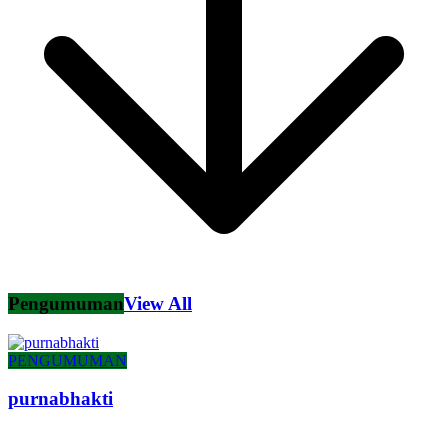
Pengumuman
View All
PENGUMUMAN
purnabhakti