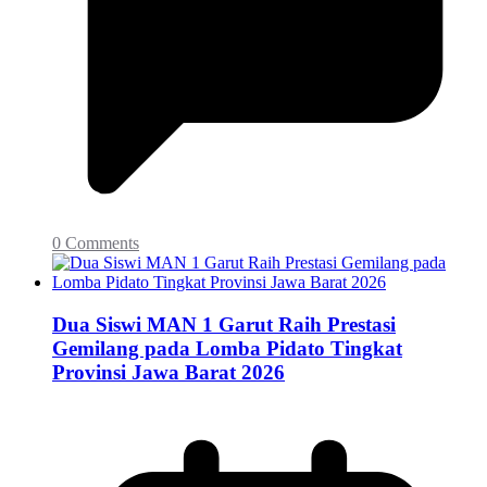
0 Comments
Dua Siswi MAN 1 Garut Raih Prestasi
Gemilang pada Lomba Pidato Tingkat
Provinsi Jawa Barat 2026