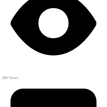
286 Views