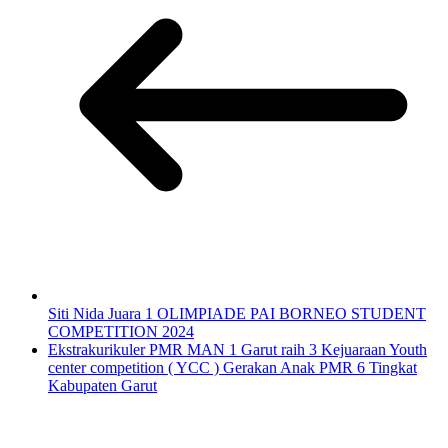
Siti Nida Juara 1 OLIMPIADE PAI BORNEO STUDENT
COMPETITION 2024
Ekstrakurikuler PMR MAN 1 Garut raih 3 Kejuaraan Youth
center competition ( YCC ) Gerakan Anak PMR 6 Tingkat
Kabupaten Garut