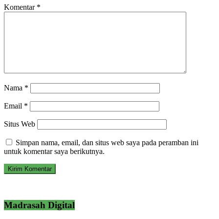
Komentar
*
Nama
*
Email
*
Situs Web
Simpan nama, email, dan situs web saya pada peramban ini
untuk komentar saya berikutnya.
Madrasah Digital