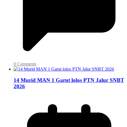
0 Comments
14 Murid MAN 1 Garut lolos PTN Jalur SNBT
2026