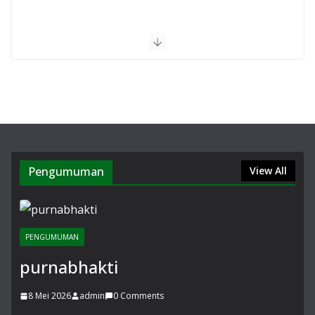
Pengumuman
View All
PENGUMUMAN
purnabhakti
8 Mei 2026
admin
0 Comments