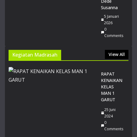
Dede
Susanna
5 Januari
2026
0
Comments
Kegiatan Madrasah
View All
RAPAT
KENAIKAN
KELAS
MAN 1
GARUT
25 Juni
2024
0
Comments