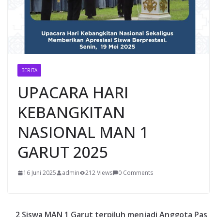
BERITA
UPACARA HARI
KEBANGKITAN
NASIONAL MAN 1
GARUT 2025
16 Juni 2025
admin
212 Views
0 Comments
2 Siswa MAN 1 Garut terpiluh menjadi Anggota Pas