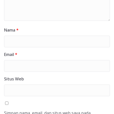
Nama
*
Email
*
Situs Web
Simpan nama, email, dan situs web saya pada