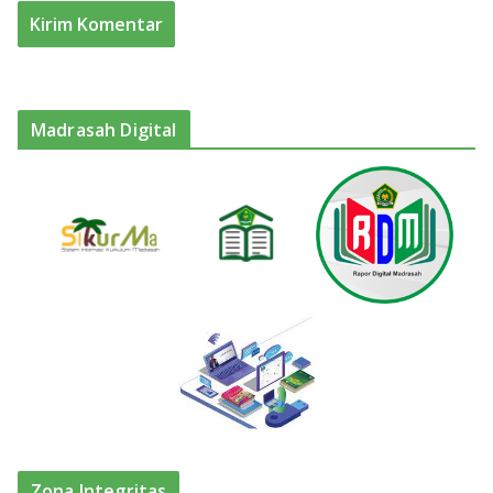
Madrasah Digital
Zona Integritas