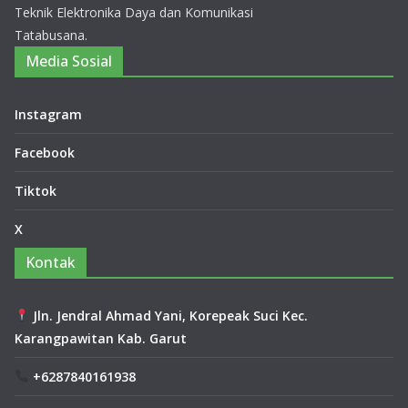
Teknik Elektronika Daya dan Komunikasi
Tatabusana.
Media Sosial
Instagram
Facebook
Tiktok
X
Kontak
Jln. Jendral Ahmad Yani, Korepeak Suci Kec.
Karangpawitan Kab. Garut
+6287840161938