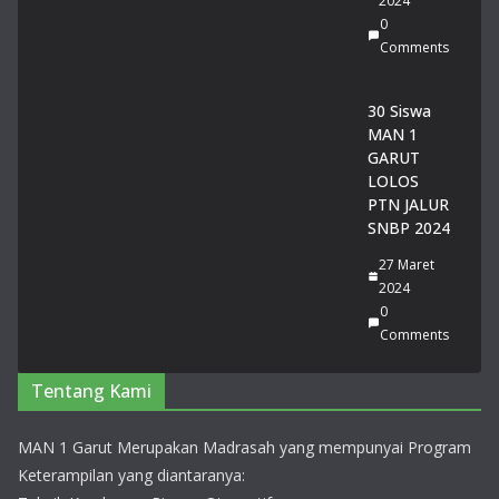
2024
0
Comments
30 Siswa
MAN 1
GARUT
LOLOS
PTN JALUR
SNBP 2024
27 Maret
2024
0
Comments
Tentang Kami
MAN 1 Garut Merupakan Madrasah yang mempunyai Program
Keterampilan yang diantaranya: