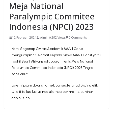
Meja National
Paralympic Commitee
Indonesia (NPCI) 2023
12 Februari 2024
admin
292 Views
0 Comments
Kami Segenap Civitas Akademik MAN 1 Garut
mengucapkan Selamat Kepada Siswa MAN 1 Garut yaitu
Fadhil Syarif Afriyansyah, Juara 1 Tenis Meja National
Paralympic Commitee Indonesia (NPCI) 2023 Tingkat
Kab.Garut
Lorem ipsum dolor sit amet, consectetur adipiscing elit.
Ut elit tellus, luctus nec ullamcorper mattis, pulvinar
dapibus leo.