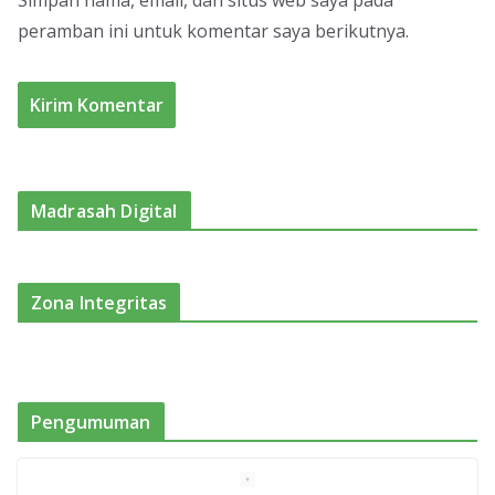
Simpan nama, email, dan situs web saya pada
peramban ini untuk komentar saya berikutnya.
Madrasah Digital
Zona Integritas
Pengumuman